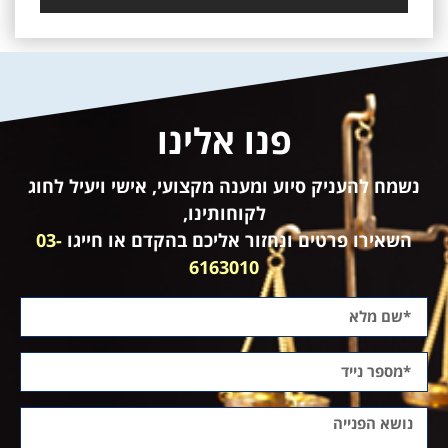
פנו אלינו
נשמח להעניק סיוע ומענה מקצועי, אישי ויעיל לחוג
לקוחותינו,
השאירו פרטים ונחזור אליכם בהקדם או חייגו
03-
6163010