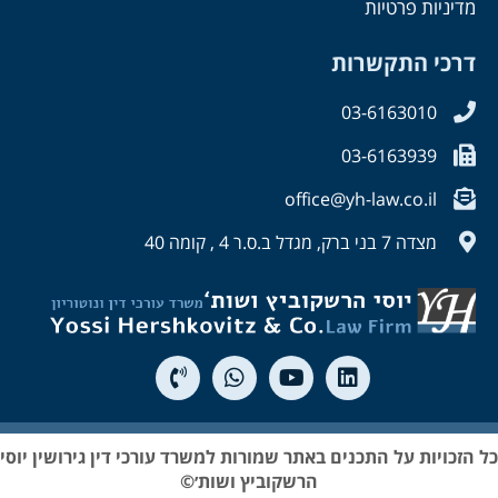
מדיניות פרטיות
דרכי התקשרות
03-6163010
03-6163939
office@yh-law.co.il
מצדה 7 בני ברק, מגדל ב.ס.ר 4 , קומה 40
כל הזכויות על התכנים באתר שמורות למשרד עורכי דין גירושין יוסי
הרשקוביץ ושות׳©