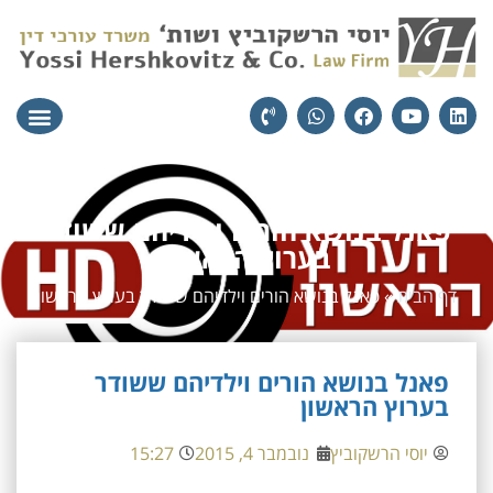
עורכי הדין
יצירת קשר
תחומי הת
פאנל בנושא הורים וילדיהם ששודר
בערוץ הראשון
דף הבית
»
פאנל בנושא הורים וילדיהם ששודר בערוץ הראשון
פאנל בנושא הורים וילדיהם ששודר
בערוץ הראשון
יוסי הרשקוביץ
נובמבר 4, 2015
15:27