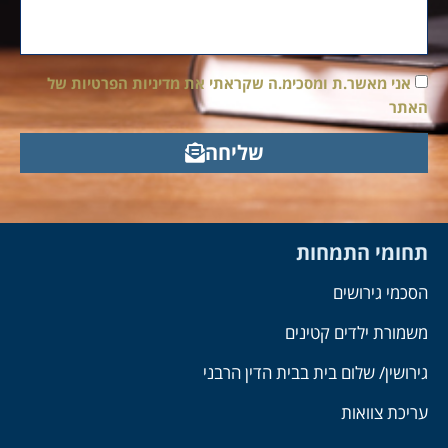
אני מאשר.ת ומסכימ.ה שקראתי את מדיניות הפרטיות של
האתר
שליחה
תחומי התמחות
הסכמי גירושים
משמורת ילדים קטינים
גירושין/ שלום בית בבית הדין הרבני
עריכת צוואות