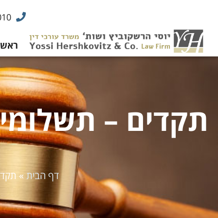
010
ראשי
תקדים – תשלומי
דף הבית
»
תקדי