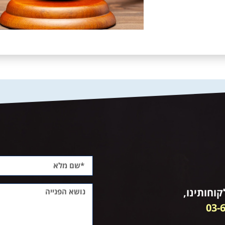
וחותינו,
03-