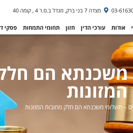
03-6163
מצדה 7 בני ברק, מגדל ב.ס.ר 4 , קומה 40
אודות
עורכי הדין
חזון
תחומי התמחות
פסקי די
 משכנתא הם חלק
המזונות
ם – תשלומי משכנתא הם חלק מחובות המזונות