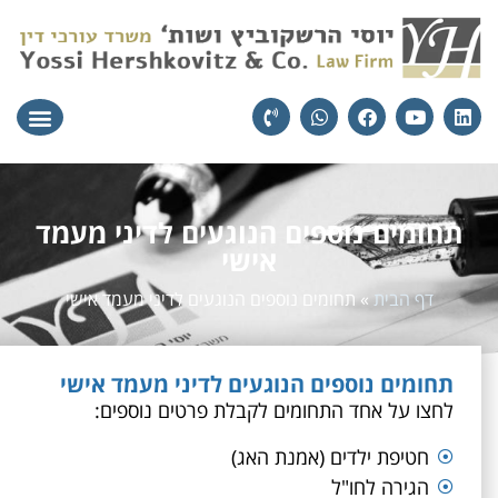
עורכי הדין
יצירת קשר
תחומי התמח
תחומים נוספים הנוגעים לדיני מעמד
אישי
דף הבית
»
תחומים נוספים הנוגעים לדיני מעמד אישי
תחומים נוספים הנוגעים לדיני מעמד אישי
לחצו על אחד התחומים לקבלת פרטים נוספים:
חטיפת ילדים (אמנת האג)
הגירה לחו"ל