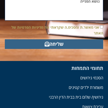
אני מאשר.ת ומסכימ.ה שקראתי את מדיניות הפרטיות של
האתר
שליחה
תחומי התמחות
הסכמי גירושים
משמורת ילדים קטינים
גירושין/ שלום בית בבית הדין הרבני
עריכת צוואות