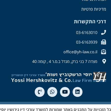
מדיניות פרטיות
דרכי התקשרות
03-6163010
03-6163939
office@yh-law.co.il
מצדה 7 בני ברק, מגדל ב.ס.ר 4 , קומה 40
הזכויות על התכנים באתר שמורות למשרד עורכי דין גירושין יוסי