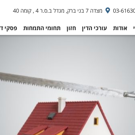
03-6163
מצדה 7 בני ברק, מגדל ב.ס.ר 4 , קומה 40
אודות
עורכי הדין
חזון
תחומי התמחות
פסקי די