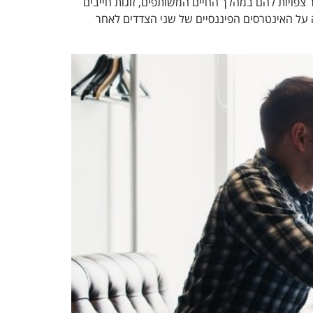
ר צפויות להם במהלך החיים המשותפים, זוגות חייבים
 על האינטרסים הפיננסיים של שני הצדדים לאחר