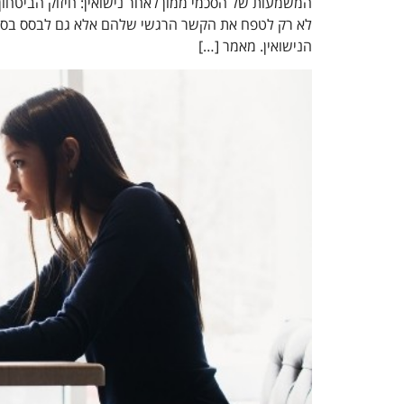
המשמעות של הסכמי ממון לאחר נישואין: חיזוק הביטחון 
לא רק לטפח את הקשר הרגשי שלהם אלא גם לבסס בסיס פ
הנישואין. מאמר […]