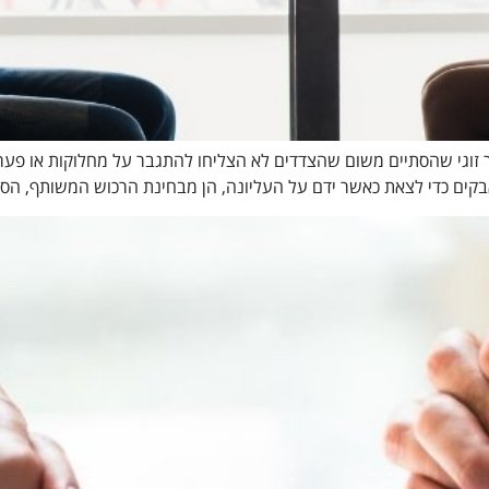
שר זוגי שהסתיים משום שהצדדים לא הצליחו להתגבר על מחלוקות או פערי
אבקים כדי לצאת כאשר ידם על העליונה, הן מבחינת הרכוש המשותף, הסדר