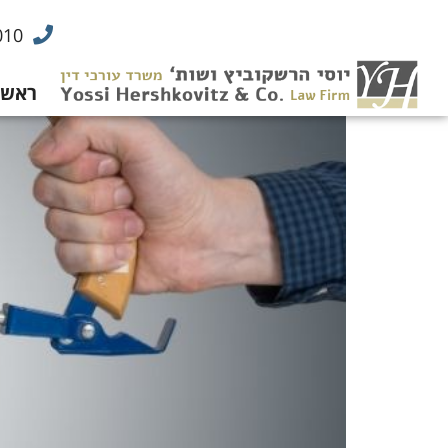
010
ראשי