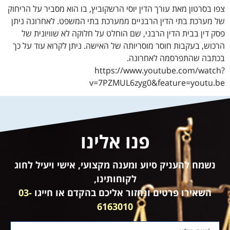
צפו בסרטון מאת עורך הדין יוסי הרשקוביץ, בו הוא מסביר על הריחוק
של מערכת בתי הדין הרבניים ממערכת בתי המשפט. לאחרונה ניתן
פסק דין בבית הדין הרבני, שם הוחלט על חלוקה לא שוויונית של
הרכוש, בעקבות חוסר מוסריותה של האישה. ניתן לקרוא עוד על כך
בכתבה שהתפרסמה לאחרונה.
https://www.youtube.com/watch?
v=7PZMUL6zyg0&feature=youtu.be
פנו אלינו
נשמח להעניק סיוע ומענה מקצועי, אישי ויעיל לחוג
לקוחותינו,
השאירו פרטים ונחזור אליכם בהקדם או חייגו
03-
6163010