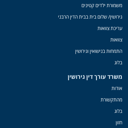
משמורת ילדים קטינים
גירושין/ שלום בית בבית הדין הרבני
עריכת צוואות
צוואות
התמחות בנישואין וגירושין
בלוג
משרד עורך דין גירושין
אודות
מהתקשורת
בלוג
חזון