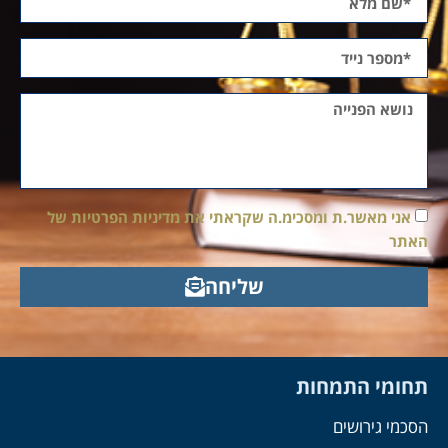
אני מאשר.ת ומסכימ.ה שקראתי את מדיניות הפרטיות של
האתר
שליחה
תחומי התמחות
הסכמי גירושים