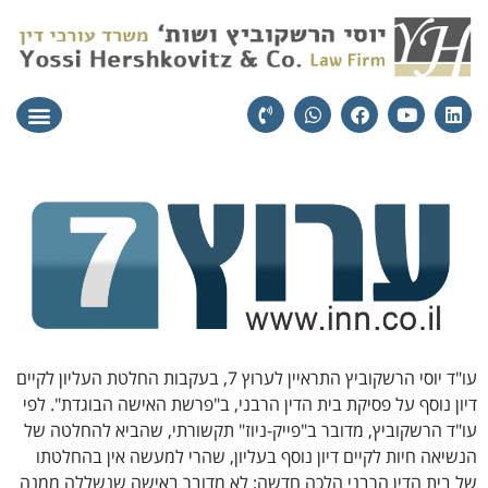
עורכי הדין
יצירת קשר
תחומי הת
עו"ד יוסי הרשקוביץ התראיין לערוץ 7, בעקבות החלטת העליון לקיים
דיון נוסף על פסיקת בית הדין הרבני, ב"פרשת האישה הבוגדת". לפי
עו"ד הרשקוביץ, מדובר ב"פייק-ניוז" תקשורתי, שהביא להחלטה של
הנשיאה חיות לקיים דיון נוסף בעליון, שהרי למעשה אין בהחלטתו
של בית הדין הרבני הלכה חדשה: לא מדובר באישה שנשללה ממנה