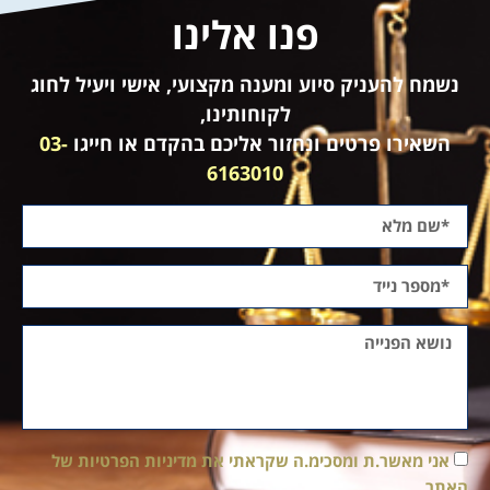
פנו אלינו
נשמח להעניק סיוע ומענה מקצועי, אישי ויעיל לחוג
לקוחותינו,
השאירו פרטים ונחזור אליכם בהקדם או חייגו
03-
6163010
אני מאשר.ת ומסכימ.ה שקראתי את מדיניות הפרטיות של
האתר