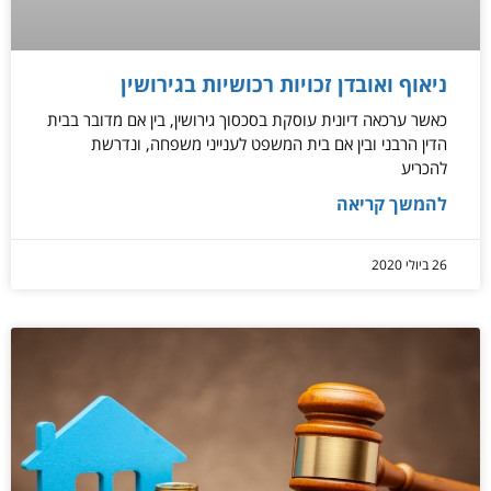
ניאוף ואובדן זכויות רכושיות בגירושין
כאשר ערכאה דיונית עוסקת בסכסוך גירושין, בין אם מדובר בבית
הדין הרבני ובין אם בית המשפט לענייני משפחה, ונדרשת
להכריע
להמשך קריאה
26 ביולי 2020