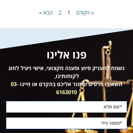
« הקודם
1
2
הבא »
פנו אלינו
נשמח להעניק סיוע ומענה מקצועי, אישי ויעיל לחוג
לקוחותינו,
השאירו פרטים ונחזור אליכם בהקדם או חייגו
03-
6163010