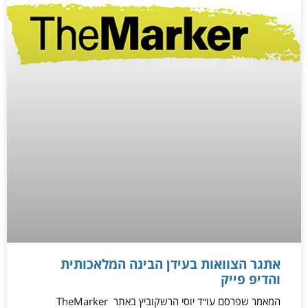
אתגר הצוואות בעידן הבינה המלאכותית
והדיפ פייק
המאמר שפרסם עו״ד יוסי הרשקוביץ באתר TheMarker