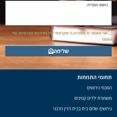
אני מאשר.ת ומסכימ.ה שקראתי את מדיניות הפרטיות של
האתר
שליחה
תחומי התמחות
הסכמי גירושים
משמורת ילדים קטינים
גירושין/ שלום בית בבית הדין הרבני