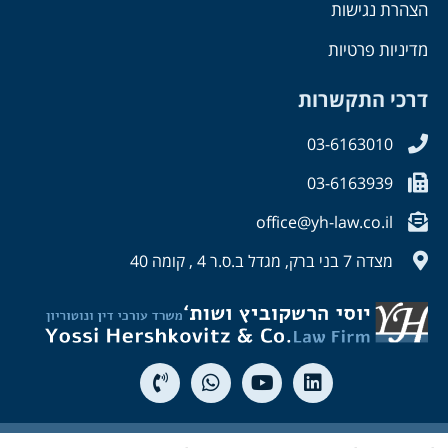
הצהרת נגישות
מדיניות פרטיות
דרכי התקשרות
03-6163010
03-6163939
office@yh-law.co.il
מצדה 7 בני ברק, מגדל ב.ס.ר 4 , קומה 40