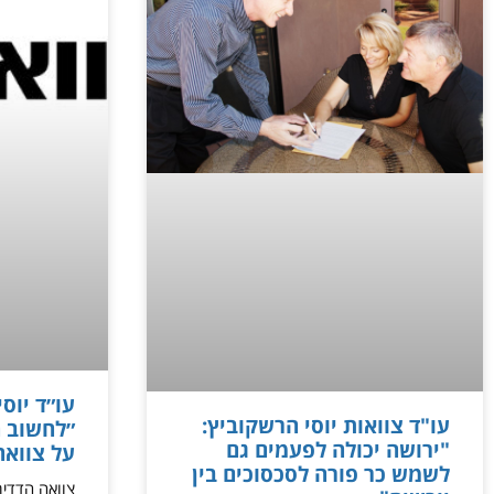
עו״ד יוסי
עו"ד צוואות יוסי הרשקוביץ:
״לחשוב ה
"ירושה יכולה לפעמים גם
על צוואה
לשמש כר פורה לסכסוכים בין
צוואה הדדית