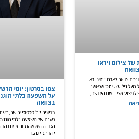
של צילום וידאו
וואה
רכים צוואה לאדם שהינו בא
בימים, למשל מעל גיל 70, יתכן שכאשר
צפו בסרטון: יוסי הרשק
 לביצוע אצל רשם הירושה,
על השפעה בלתי הוגנ
בצוואה
יאה
בדיונים של סכסוכי ירושה, לעת
טענה של השפעה בלתי הוגנת 
הכוונה היא שהמנוח אמנם הורה
להוריש לנהנה