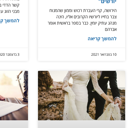
יורשים"
קשר הדדי בין
הירושה, קרי העברת רכוש וממון שהמנוח
מבני הזוג עו
צבר בחייו ליורשיו הקרובים אליו, הינה
להמשך קר
מנהג עתיק יומין. כבר בספר בראשית אומר
אברהם
להמשך קריאה
10 בפברואר 2021
3 בדצמבר 2020