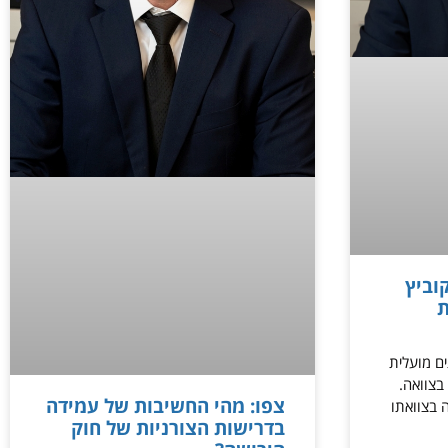
וביץ
ת
ים מועלית
בצוואה.
צפו: מהי החשיבות של עמידה
 בצוואתו
בדרישות הצורניות של חוק