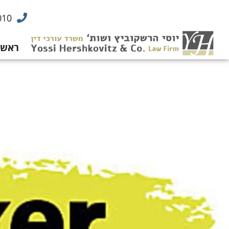
010
ראשי