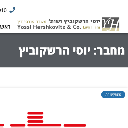
010
ראשי
מחבר:
יוסי הרשקוביץ
מהתקשורת