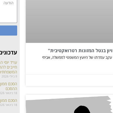
יון בנטל המזונות רטרואקטיבית"
עדכונים
 עקב עמדתו של היועץ המשפטי לממשלה, אביחי
עו״ד יוסי 
חייבים לה
המשפחתית
9 ביולי 2026
הסכם ממון 
ההסכם
18 בינואר 2026
הסכם ממון
18 בינואר 2026