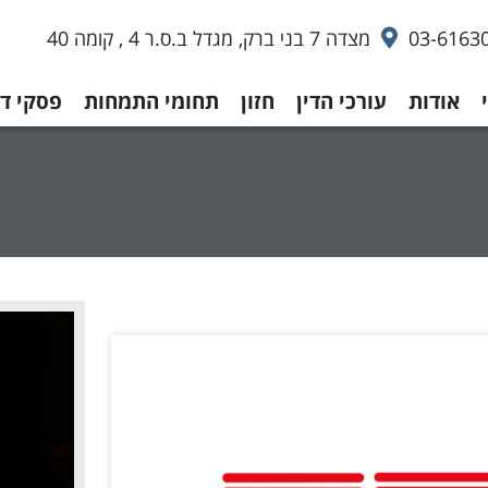
03-6163
מצדה 7 בני ברק, מגדל ב.ס.ר 4 , קומה 40
אודות
עורכי הדין
חזון
תחומי התמחות
פסקי די