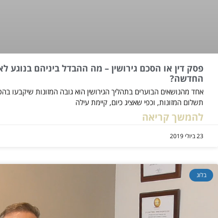
פסק דין או הסכם גירושין – מה ההבדל ביניהם בנוגע
החדשה?
אחד מהנושאים הבוערים בתהליך הגירושין הוא גובה המזונות שיקבעו בהס
תשלום המזונות, וכפי שאציג כיום, קיימת עילה
להמשך קריאה
23 ביולי 2019
בלוג