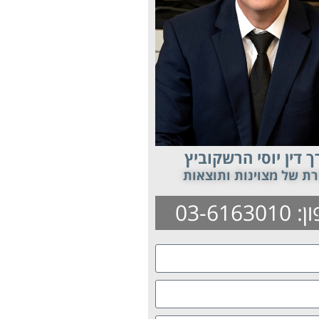
ך דין יוסי הרשקוביץ
ת של מצוינות ותוצאות
03-61630