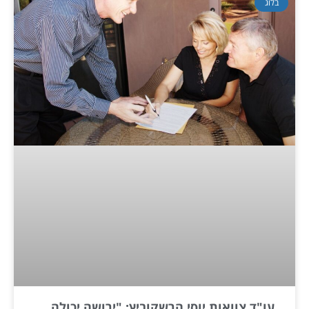
בלוג
עו"ד צוואות יוסי הרשקוביץ: "ירושה יכולה