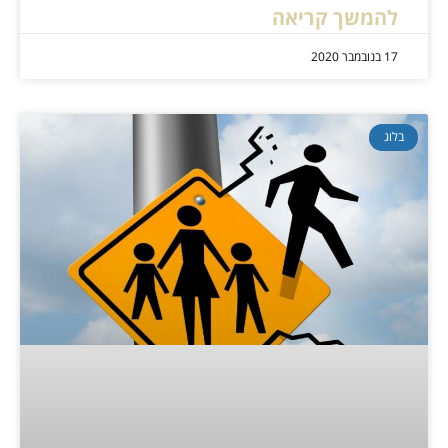
להמשך קריאה
17 בנובמבר 2020
בלוג