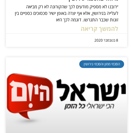
״רובנו לא מספיק מודעים לכך שהקורונה לא רק מביאה
לעלייה בגירושין, אלא אף יצרה באופן ישיר סכסוכים כספיים בין
זוגות שכבר התגרשו. דוגמה לכך היא
להמשך קריאה
8 בנובמבר 2020
הסכמי ממון והסכמי גירושין