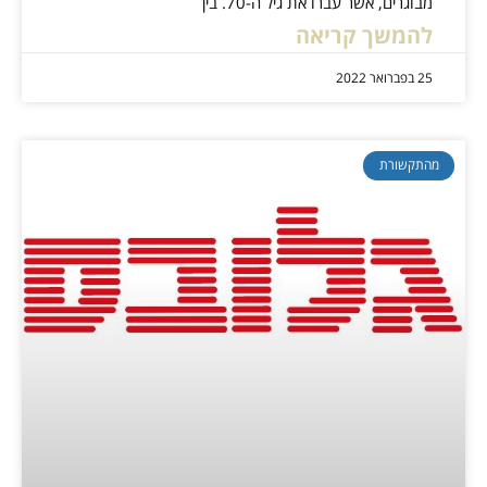
מבוגרים, אשר עברו את גיל ה-70. בין
להמשך קריאה
25 בפברואר 2022
מהתקשורת