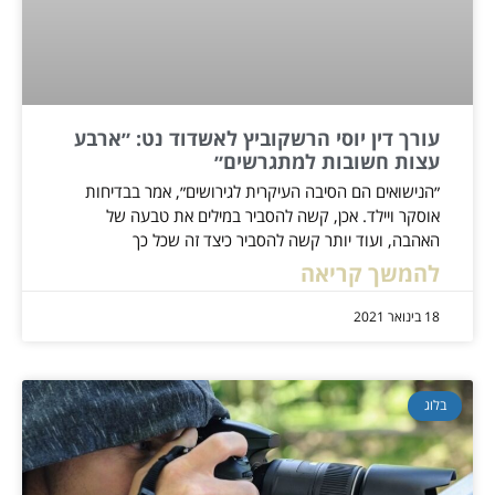
עורך דין יוסי הרשקוביץ לאשדוד נט: ״ארבע
עצות חשובות למתגרשים״
״הנישואים הם הסיבה העיקרית לגירושים״, אמר בבדיחות
אוסקר ויילד. אכן, קשה להסביר במילים את טבעה של
האהבה, ועוד יותר קשה להסביר כיצד זה שכל כך
להמשך קריאה
18 בינואר 2021
בלוג