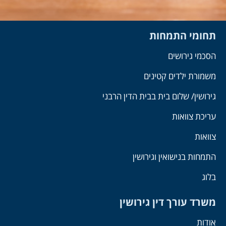
תחומי התמחות
הסכמי גירושים
משמורת ילדים קטינים
גירושין/ שלום בית בבית הדין הרבני
עריכת צוואות
צוואות
התמחות בנישואין וגירושין
בלוג
משרד עורך דין גירושין
אודות