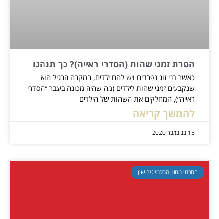
הפרת זמני שהות (הסדרי ראייה)? כך תנהגו
כאשר בני זוג נפרדים ויש להם ילדים, המקרה הרגיל הוא
שנקבעים זמני שהות לילדים (מה שהיה מכונה בעבר ״הסדרי
ראייה״), המחלקים את השהות של הילדים
להמשך קריאה
15 בנובמבר 2020
הסכמי ממון והסכמי גירושין